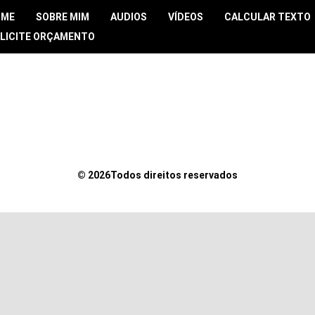
OME
SOBRE MIM
AUDIOS
VÍDEOS
CALCULAR TEXTO
LICITE ORÇAMENTO
©
2026Todos direitos reservados