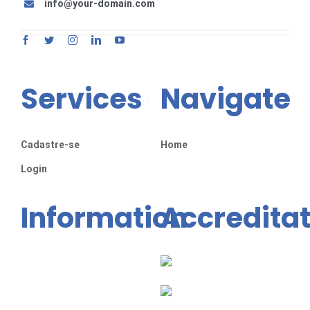
info@your-domain.com
Services
Navigate
Cadastre-se
Home
Login
Information
Accreditat