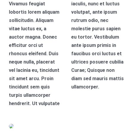
Vivamus feugiat
iaculis, nunc et luctus
lobortis lorem aliquam
volutpat, ante ipsum
sollicitudin. Aliquam
rutrum odio, nec
vitae luctus ex, a
molestie purus sapien
auctor magna. Donec
eu tortor. Vestibulum
efficitur orci ut
ante ipsum primis in
rhoncus eleifend. Duis
faucibus orci luctus et
neque nulla, placerat
ultrices posuere cubilia
vel lacinia eu, tincidunt
Curae; Quisque non
sit amet arcu. Proin
diam sed mauris mattis
tincidunt sem quis
ullamcorper.
turpis ullamcorper
hendrerit. Ut vulputate