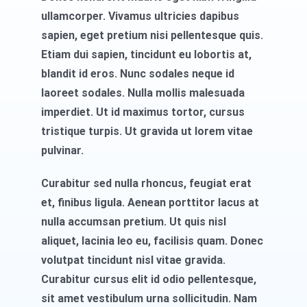
ullamcorper. Vivamus ultricies dapibus
sapien, eget pretium nisi pellentesque quis.
Etiam dui sapien, tincidunt eu lobortis at,
blandit id eros. Nunc sodales neque id
laoreet sodales. Nulla mollis malesuada
imperdiet. Ut id maximus tortor, cursus
tristique turpis. Ut gravida ut lorem vitae
pulvinar.
Curabitur sed nulla rhoncus, feugiat erat
et, finibus ligula. Aenean porttitor lacus at
nulla accumsan pretium. Ut quis nisl
aliquet, lacinia leo eu, facilisis quam. Donec
volutpat tincidunt nisl vitae gravida.
Curabitur cursus elit id odio pellentesque,
sit amet vestibulum urna sollicitudin. Nam