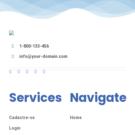
1-800-133-456
info@your-domain.com
Services
Navigate
Cadastre-se
Home
Login