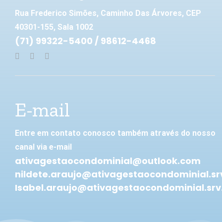
Rua Frederico Simões, Caminho Das Árvores, CEP
40301-155, Sala 1002
(71) 99322-5400 / 98612-4468
E-mail
Entre em contato conosco também através do nosso
canal via e-mail
ativagestaocondominial@outlook.com
nildete.araujo@ativagestaocondominial.sr
Isabel.araujo@ativagestaocondominial.srv