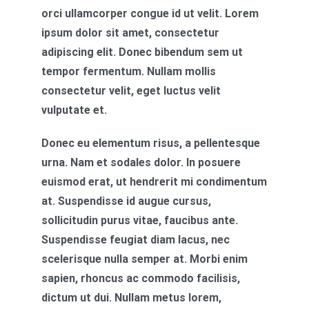
WHA
orci ullamcorper congue id ut velit. Lorem
ipsum dolor sit amet, consectetur
adipiscing elit. Donec bibendum sem ut
tempor fermentum. Nullam mollis
consectetur velit, eget luctus velit
vulputate et.
Donec eu elementum risus, a pellentesque
urna. Nam et sodales dolor. In posuere
euismod erat, ut hendrerit mi condimentum
at. Suspendisse id augue cursus,
sollicitudin purus vitae, faucibus ante.
Suspendisse feugiat diam lacus, nec
scelerisque nulla semper at. Morbi enim
sapien, rhoncus ac commodo facilisis,
dictum ut dui. Nullam metus lorem,