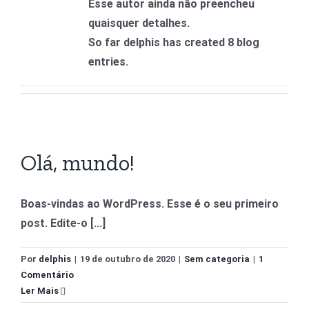
Esse autor ainda não preencheu
WHA
quaisquer detalhes.
So far delphis has created 8 blog
entries.
Olá, mundo!
Boas-vindas ao WordPress. Esse é o seu primeiro
post. Edite-o [...]
Por
delphis
|
19 de outubro de 2020
|
Sem categoria
|
1
Comentário
Ler Mais